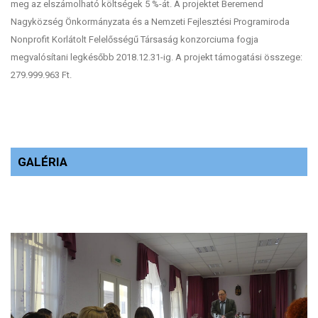
meg az elszámolható költségek 5 %-át. A projektet Beremend
Nagyközség Önkormányzata és a Nemzeti Fejlesztési Programiroda
Nonprofit Korlátolt Felelősségű Társaság konzorciuma fogja
megvalósítani legkésőbb 2018.12.31-ig. A projekt támogatási összege:
279.999.963 Ft.
GALÉRIA