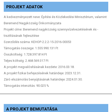
PROJEKT ADATOK
A kedvezményezett neve: Építési és Közlekedési Minisztérium, valamint
Beremend Nagyközség Önkormányzata
Projekt címe: Beremend nagyközség szennyvízelvezetésének és -
tisztításának fejlesztése
Szerződés száma: KEHOP-2.2.2-15-2016-00053
Támogatás összege: 1.555.990.131 Ft
Összköltség: 1.728.397.814 Ft
Teljes költség: 2.468.569.317 Ft
A projekt megvalósításának kezdete: 2016.03.18.
A projekt fizikai befejezésének határideje: 2023.12.31.
Záró elszámolás benyújtásának határideje: 2024.01.30.
Támogatás intenzitás: 90.025 %
A PROJEKT BEMUTATÁSA