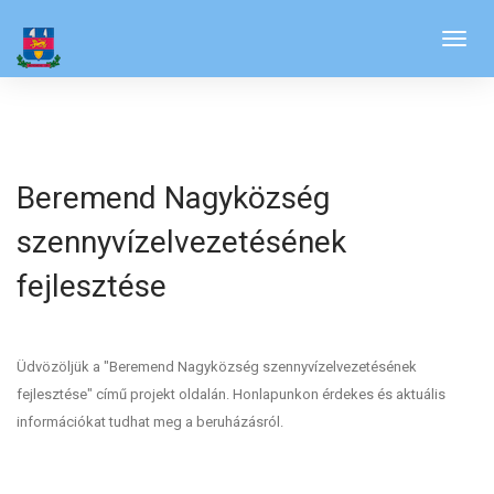
Beremend Nagyközség
szennyvízelvezetésének
fejlesztése
Üdvözöljük a "Beremend Nagyközség szennyvízelvezetésének
fejlesztése" című projekt oldalán. Honlapunkon érdekes és aktuális
információkat tudhat meg a beruházásról.